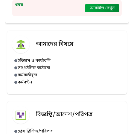
খবর
আর্কাইভ দেখুন
আমাদের বিষয়ে
ইতিহাস ও কার্যাবলি
সাংগঠনিক কাঠামো
কর্মকর্তাবৃন্দ
কর্মবণ্টন
বিজ্ঞপ্তি/আদেশ/পরিপত্র
প্রেস রিলিজ/পরিপত্র