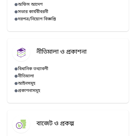
অফিস আদেশ
সভার কার্যবীবরনী
দরপত্র/নিয়োগ বিজ্ঞপ্তি
নীতিমালা ও প্রকাশনা
বিধানিক তথ্যাবলী
নীতিমালা
আইনসমূহ
প্রকাশনাসমূহ
বাজেট ও প্রকল্প