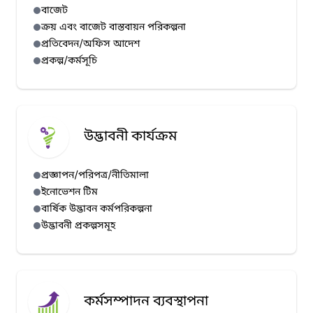
বাজেট
ক্রয় এবং বাজেট বাস্তবায়ন পরিকল্পনা
প্রতিবেদন/অফিস আদেশ
প্রকল্প/কর্মসূচি
উদ্ভাবনী কার্যক্রম
প্রজ্ঞাপন/পরিপত্র/নীতিমালা
ইনোভেশন টিম
বার্ষিক উদ্ভাবন কর্মপরিকল্পনা
উদ্ভাবনী প্রকল্পসমূহ
কর্মসম্পাদন ব্যবস্থাপনা