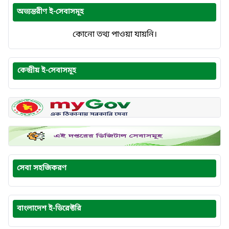
অভ্যন্তরীণ ই-সেবাসমূহ
কোনো তথ্য পাওয়া যায়নি।
কেন্দ্রীয় ই-সেবাসমূহ
সেবা সহজিকরণ
বাংলাদেশ ই-ডিরেক্টরি