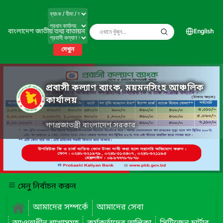
বাংলাদেশ জাতীয় তথ্য বাতায়ন
English
দেখুন
প্রবাসী কল্যাণ ব্যাংক, ময়মনসিংহ আঞ্চলিক
কার্যালয়
গণপ্রজাতন্ত্রী বাংলাদেশ সরকার
মেনু নির্বাচন করুন
আমাদের সম্পর্কে
আমাদের সেবা