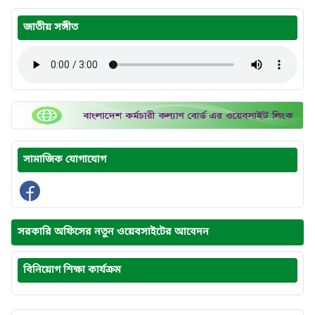
জাতীয় সঙ্গীত
সামাজিক যোগাযোগ
সরকারি অফিসের নতুন ওয়েবসাইটের আবেদন
বিনিয়োগ শিক্ষা কার্যক্রম