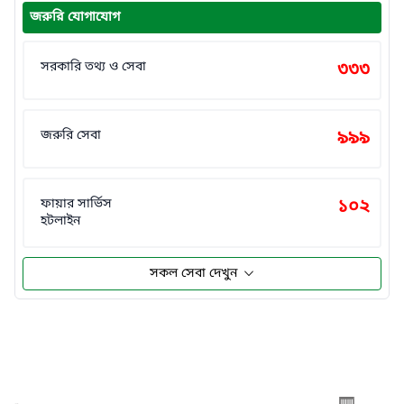
জরুরি যোগাযোগ
সরকারি তথ্য ও সেবা
৩৩৩
জরুরি সেবা
৯৯৯
ফায়ার সার্ভিস
১০২
হটলাইন
সকল সেবা দেখুন