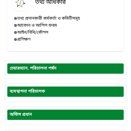
তথ্য অধিকার
তথ্য প্রদানকারী কর্মকর্তা ও কমিটিসমূহ
আবেদন ও আপিল ফরম
আইন/বিধি/কৌশল
প্রশিক্ষণ
চেয়ারম্যান, পরিচালনা পর্ষদ
ব্যবস্থাপনা পরিচালক
অফিস প্রধান