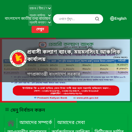
বাংলাদেশ জাতীয় তথ্য বাতায়ন
English
দেখুন
প্রবাসী কল্যাণ ব্যাংক, ময়মনসিংহ আঞ্চলিক
কার্যালয়
গণপ্রজাতন্ত্রী বাংলাদেশ সরকার
মেনু নির্বাচন করুন
আমাদের সম্পর্কে
আমাদের সেবা