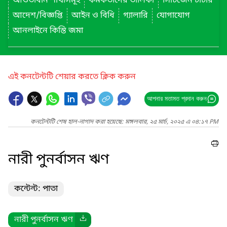
আওতাধীন শাখাসমূহ
কর্মকর্তাদের তালিকা
সিটিজেন চার্টার
আদেশ/বিজ্ঞপ্তি
আইন ও বিধি
গ্যালারি
যোগাযোগ
আনলাইনে কিস্তি জমা
এই কনটেন্টটি শেয়ার করতে ক্লিক করুন
আপনার মতামত প্রদান করুন
কনটেন্টটি শেষ হাল-নাগাদ করা হয়েছে: মঙ্গলবার, ২৫ মার্চ, ২০২৫ এ ০৪:১৭ PM
নারী পুনর্বাসন ঋণ
কন্টেন্ট: পাতা
নারী পুনর্বাসন ঋণ