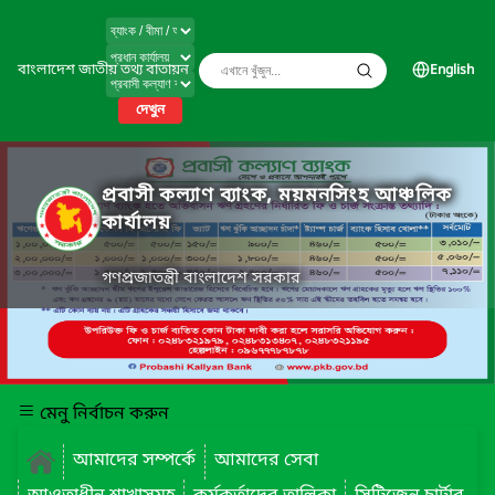
বাংলাদেশ জাতীয় তথ্য বাতায়ন
English
দেখুন
প্রবাসী কল্যাণ ব্যাংক, ময়মনসিংহ আঞ্চলিক
কার্যালয়
গণপ্রজাতন্ত্রী বাংলাদেশ সরকার
মেনু নির্বাচন করুন
আমাদের সম্পর্কে
আমাদের সেবা