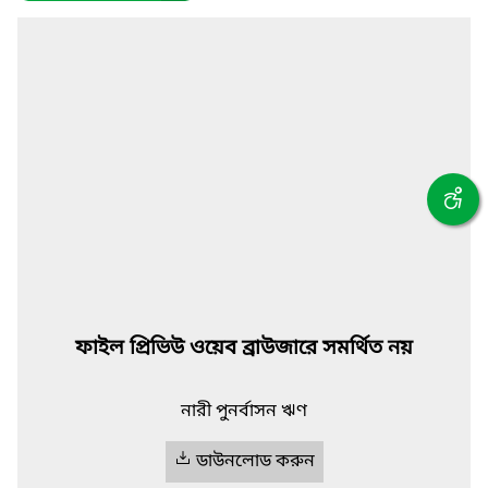
ফাইল প্রিভিউ ওয়েব ব্রাউজারে সমর্থিত নয়
নারী পুনর্বাসন ঋণ
ডাউনলোড করুন