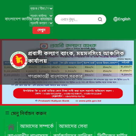
বাংলাদেশ জাতীয় তথ্য বাতায়ন
English
দেখুন
প্রবাসী কল্যাণ ব্যাংক, ময়মনসিংহ আঞ্চলিক
কার্যালয়
গণপ্রজাতন্ত্রী বাংলাদেশ সরকার
মেনু নির্বাচন করুন
আমাদের সম্পর্কে
আমাদের সেবা