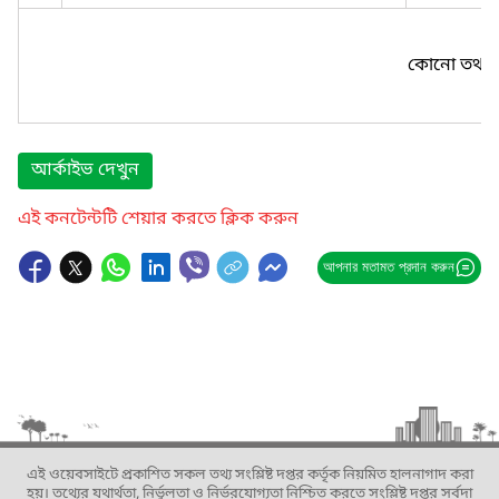
কোনো তথ্য প
আর্কাইভ দেখুন
এই কনটেন্টটি শেয়ার করতে ক্লিক করুন
আপনার মতামত প্রদান করুন
এই ওয়েবসাইটে প্রকাশিত সকল তথ্য সংশ্লিষ্ট দপ্তর কর্তৃক নিয়মিত হালনাগাদ করা
হয়। তথ্যের যথার্থতা, নির্ভুলতা ও নির্ভরযোগ্যতা নিশ্চিত করতে সংশ্লিষ্ট দপ্তর সর্বদা