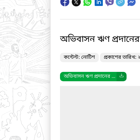
অভিবাসন ঋণ প্রদানের ক্ষ
কন্টেন্ট: নোটিশ
প্রকাশের তারিখ:
অভিবাসন ঋণ প্রদানের ...