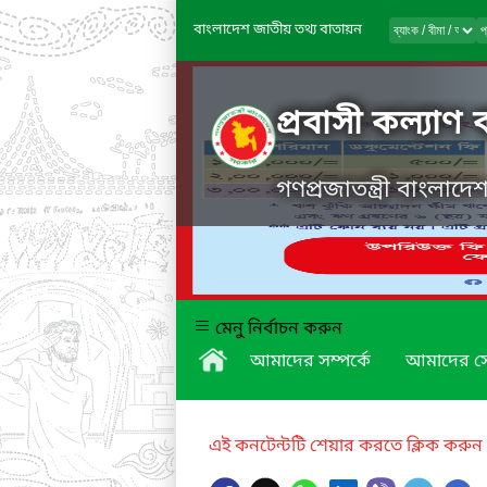
বাংলাদেশ জাতীয় তথ্য বাতায়ন
প্রবাসী কল্যাণ
গণপ্রজাতন্ত্রী বাংলাদ
মেনু নির্বাচন করুন
আমাদের সম্পর্কে
আমাদের স
এই কনটেন্টটি শেয়ার করতে ক্লিক করুন