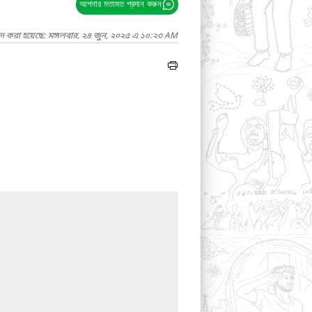
আপনার মতামত প্রদান করুন
াদ করা হয়েছে: মঙ্গলবার, ২৪ জুন, ২০২৫ এ ১০:২৩ AM