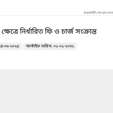
কনটেন্টটি শেষ হাল-নাগ
েত্রে নির্ধারিত ফি ও চার্জ সংক্রান্ত
 ২৪-০৬-২০২৫
আর্কাইভ তারিখ: ০১-০১-২০৩১