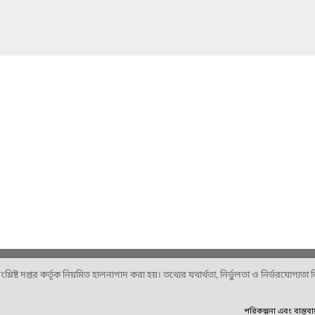
ষ্ট দপ্তর কর্তৃক নিয়মিত হালনাগাদ করা হয়। তথ্যের যথার্থতা, নির্ভুলতা ও নির্ভরযোগ্যতা নিশ
পরিকল্পনা এবং বাস্তব