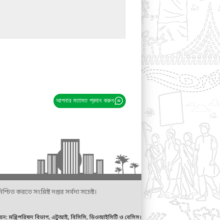
আপনার মতামত প্রদান করুন
্চিত করতে সংশ্লিষ্ট দপ্তর সর্বদা সচেষ্ট।
ায়ন: মন্ত্রিপরিষদ বিভাগ, এটুআই, বিসিসি, ডিওআইসিটি ও বেসিস।